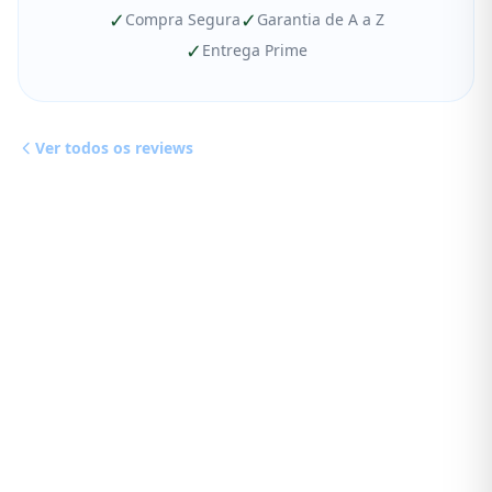
✓
✓
Compra Segura
Garantia de A a Z
✓
Entrega Prime
Ver todos os reviews