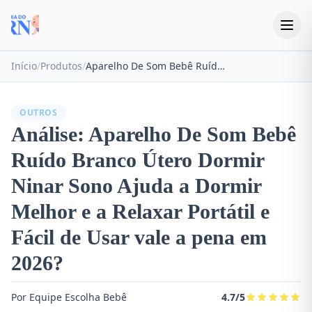
Início
/
Produtos
/
Aparelho De Som Bebê Ruído Branco Útero Dormir Ninar Sono Ajuda a Dormir Melhor e a Relaxar Portátil e Fácil de Usar
OUTROS
Análise: Aparelho De Som Bebê
Ruído Branco Útero Dormir
Ninar Sono Ajuda a Dormir
Melhor e a Relaxar Portátil e
Fácil de Usar vale a pena em
2026?
Por Equipe Escolha Bebê
4.7/5