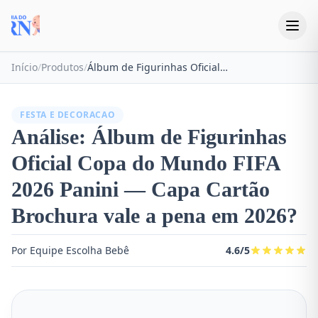
Início
/
Produtos
/
Álbum de Figurinhas Oficial Copa do Mundo FIFA 2026 Panini — Capa Cartão Brochura
FESTA E DECORACAO
Análise: Álbum de Figurinhas
Oficial Copa do Mundo FIFA
2026 Panini — Capa Cartão
Brochura vale a pena em 2026?
Por Equipe Escolha Bebê
4.6/5