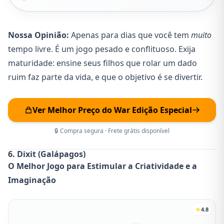
Nossa Opinião:
Apenas para dias que você tem
muito
tempo livre. É um jogo pesado e conflituoso. Exija
maturidade: ensine seus filhos que rolar um dado
ruim faz parte da vida, e que o objetivo é se divertir.
Ver Melhor Preço do War Edição Especial
🔒 Compra segura · Frete grátis disponível
6. Dixit (Galápagos)
O Melhor Jogo para Estimular a Criatividade e a
Imaginação
4.8