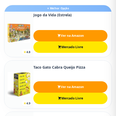
⭐ Melhor Opção
Jogo da Vida (Estrela)
Ver na Amazon
Mercado Livre
4.8
Taco Gato Cabra Queijo Pizza
Ver na Amazon
Mercado Livre
4.9