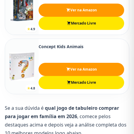
Ver na Amazon
Mercado Livre
4.9
Concept Kids Animais
Ver na Amazon
Mercado Livre
4.8
Se a sua dúvida é
qual jogo de tabuleiro comprar
para jogar em família em 2026
, comece pelos
destaques acima e depois veja a análise completa dos
10 melhores modelos logo abaixo.