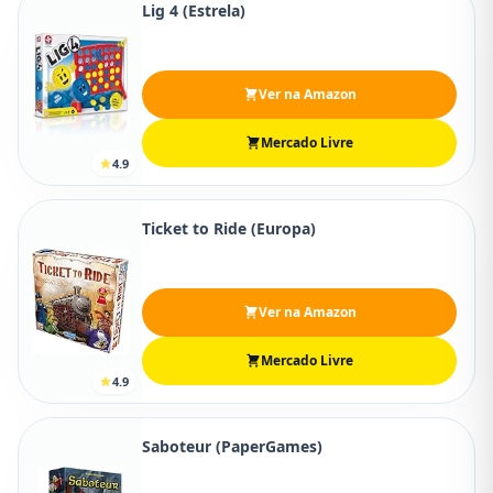
Lig 4 (Estrela)
Ver na Amazon
Mercado Livre
4.9
Ticket to Ride (Europa)
Ver na Amazon
Mercado Livre
4.9
Saboteur (PaperGames)