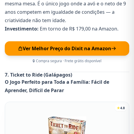
mesma mesa. É o único jogo onde a avó e o neto de 9
anos competem em igualdade de condições — a
criatividade não tem idade.
Investimento:
Em torno de R$ 179,00 na Amazon.
Ver Melhor Preço do Dixit na Amazon
🔒 Compra segura · Frete grátis disponível
7. Ticket to Ride (Galápagos)
O Jogo Perfeito para Toda a Família: Fácil de
Aprender, Difícil de Parar
4.8