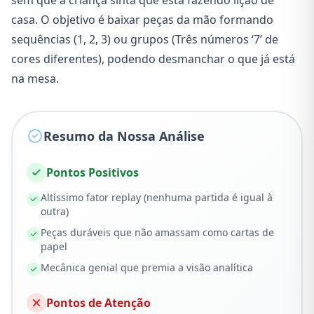
sem que a criança sinta que está fazendo lição de
casa. O objetivo é baixar peças da mão formando
sequências (1, 2, 3) ou grupos (Três números ‘7’ de
cores diferentes), podendo desmanchar o que já está
na mesa.
Resumo da Nossa Análise
Pontos Positivos
Altíssimo fator replay (nenhuma partida é igual à
outra)
Peças duráveis que não amassam como cartas de
papel
Mecânica genial que premia a visão analítica
Pontos de Atenção