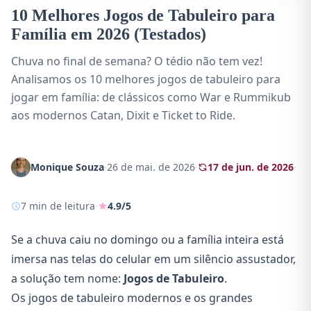
10 Melhores Jogos de Tabuleiro para
Família em 2026 (Testados)
Chuva no final de semana? O tédio não tem vez!
Analisamos os 10 melhores jogos de tabuleiro para
jogar em família: de clássicos como War e Rummikub
aos modernos Catan, Dixit e Ticket to Ride.
Monique Souza
·
26 de mai. de 2026
·
17 de jun. de 2026
·
7 min de leitura
·
4.9/5
Se a chuva caiu no domingo ou a família inteira está
imersa nas telas do celular em um silêncio assustador,
a solução tem nome:
Jogos de Tabuleiro
.
Os jogos de tabuleiro modernos e os grandes