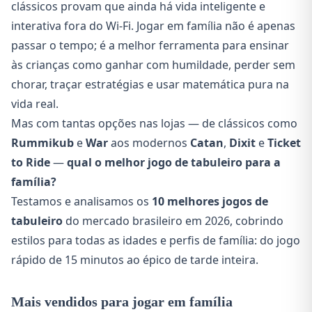
clássicos provam que ainda há vida inteligente e
interativa fora do Wi-Fi. Jogar em família não é apenas
passar o tempo; é a melhor ferramenta para ensinar
às crianças como ganhar com humildade, perder sem
chorar, traçar estratégias e usar matemática pura na
vida real.
Mas com tantas opções nas lojas — de clássicos como
Rummikub
e
War
aos modernos
Catan
,
Dixit
e
Ticket
to Ride
—
qual o melhor jogo de tabuleiro para a
família?
Testamos e analisamos os
10 melhores jogos de
tabuleiro
do mercado brasileiro em 2026, cobrindo
estilos para todas as idades e perfis de família: do jogo
rápido de 15 minutos ao épico de tarde inteira.
Mais vendidos para jogar em família