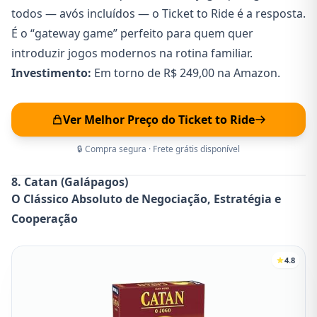
todos — avós incluídos — o Ticket to Ride é a resposta.
É o “gateway game” perfeito para quem quer
introduzir jogos modernos na rotina familiar.
Investimento:
Em torno de R$ 249,00 na Amazon.
Ver Melhor Preço do Ticket to Ride
🔒 Compra segura · Frete grátis disponível
8. Catan (Galápagos)
O Clássico Absoluto de Negociação, Estratégia e
Cooperação
4.8