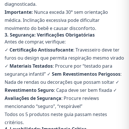
diagnosticada.
Importante:
Nunca exceda 30° sem orientação
médica. Inclinação excessiva pode dificultar
movimento do bebê e causar disconforto.
3. Segurança: Verificações Obrigatórias
Antes de comprar, verifique:
✓
Certificação Antissufocante
: Travesseiro deve ter
furos ou design que permita respiração mesmo virado
✓
Materiais Testados
: Procure por “testado para
segurança infantil” ✓
Sem Revestimentos Perigosos
:
Nada de rendas ou decorações que possam soltar ✓
Revestimento Seguro
: Capa deve ser bem fixada ✓
Avaliações de Segurança
: Procure reviews
mencionando “seguro”, “respirável”
Todos os 5 produtos neste guia passam nestes
critérios.