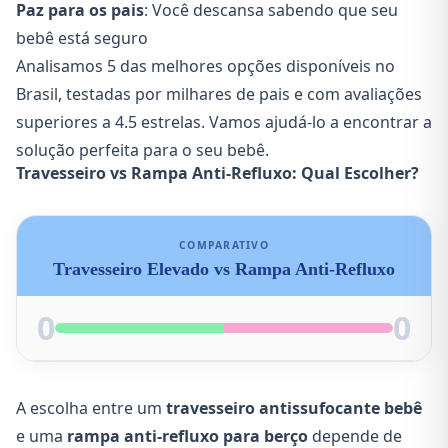
Paz para os pais
: Você descansa sabendo que seu
bebê está seguro
Analisamos 5 das melhores opções disponíveis no
Brasil, testadas por milhares de pais e com avaliações
superiores a 4.5 estrelas. Vamos ajudá-lo a encontrar a
solução perfeita para o seu bebê.
Travesseiro vs Rampa Anti-Refluxo: Qual Escolher?
COMPARATIVO
Travesseiro Elevado vs Rampa Anti-Refluxo
0
0
A escolha entre um
travesseiro antissufocante bebê
e uma
rampa anti-refluxo para berço
depende de