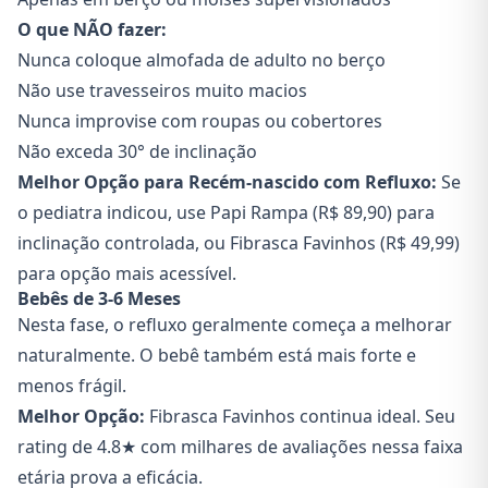
O que NÃO fazer:
Nunca coloque almofada de adulto no berço
Não use travesseiros muito macios
Nunca improvise com roupas ou cobertores
Não exceda 30° de inclinação
Melhor Opção para Recém-nascido com Refluxo:
Se
o pediatra indicou, use Papi Rampa (R$ 89,90) para
inclinação controlada, ou Fibrasca Favinhos (R$ 49,99)
para opção mais acessível.
Bebês de 3-6 Meses
Nesta fase, o refluxo geralmente começa a melhorar
naturalmente. O bebê também está mais forte e
menos frágil.
Melhor Opção:
Fibrasca Favinhos continua ideal. Seu
rating de 4.8★ com milhares de avaliações nessa faixa
etária prova a eficácia.