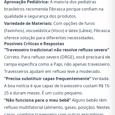
Aprovação Pediátrica:
A maioria dos pediatras
brasileiros recomenda Fibrasca porque confiam na
qualidade e segurança dos produtos.
Variedade de Materiais:
Com opções de furos
(Favinhos), viscoelástica (Visco) e látex (Látex), Fibrasca
oferece solução para diferentes necessidades.
Possíveis Críticas e Respostas
“Travesseiro tradicional não resolve refluxo severo”
Correto. Para refluxo severo (DRGE), você precisará de
rampa específica como a Papi, não apenas travesseiro.
Travesseiros ajudam em refluxo leve a moderado.
“Precisa substituir capas frequentemente”
Verdade.
A boa notícia é que capas de travesseiro custam R$ 15-
25 e duram meses. É um custo pequeno.
“Não funciona para o meu bebê”
Alguns bebês têm
refluxo multifatorial (alimento, gases, posição). Nestes
casos, combine travesseiro com outras estratégias: