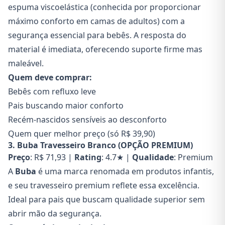
espuma viscoelástica (conhecida por proporcionar
máximo conforto em camas de adultos) com a
segurança essencial para bebês. A resposta do
material é imediata, oferecendo suporte firme mas
maleável.
Quem deve comprar:
Bebês com refluxo leve
Pais buscando maior conforto
Recém-nascidos sensíveis ao desconforto
Quem quer melhor preço (só R$ 39,90)
3. Buba Travesseiro Branco (OPÇÃO PREMIUM)
Preço
: R$ 71,93 |
Rating
: 4.7★ |
Qualidade
: Premium
A
Buba
é uma marca renomada em produtos infantis,
e seu travesseiro premium reflete essa excelência.
Ideal para pais que buscam qualidade superior sem
abrir mão da segurança.