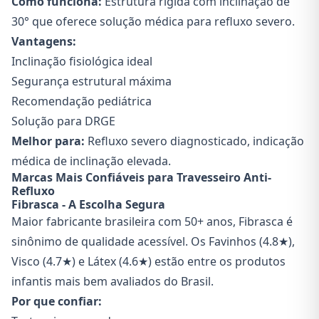
Como funciona:
Estrutura rígida com inclinação de
30° que oferece solução médica para refluxo severo.
Vantagens:
Inclinação fisiológica ideal
Segurança estrutural máxima
Recomendação pediátrica
Solução para DRGE
Melhor para:
Refluxo severo diagnosticado, indicação
médica de inclinação elevada.
Marcas Mais Confiáveis para Travesseiro Anti-
Refluxo
Fibrasca - A Escolha Segura
Maior fabricante brasileira com 50+ anos, Fibrasca é
sinônimo de qualidade acessível. Os Favinhos (4.8★),
Visco (4.7★) e Látex (4.6★) estão entre os produtos
infantis mais bem avaliados do Brasil.
Por que confiar: