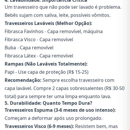
4. Lavabilidade: Importância Crítica
Um travesseiro que não pode ser lavado é problema.
Bebês sujam com saliva, leite, possíveis vômitos.
Travesseiros Laváveis (Melhor Opção):
Fibrasca Favinhos - Capa removível, máquina
Fibrasca Visco - Capa removível
Buba - Capa removível
Fibrasca Látex - Capa removível
Rampas (Não Laváveis Totalmente):
Papi - Use capa de proteção (R$ 15-25)
Recomendação:
Sempre escolha travesseiro com
capa lavável. Compre 2 capas sobressalentes (R$ 30-50
total) para sempre ter uma limpa enquanto lava.
5. Durabilidade: Quanto Tempo Dura?
Travesseiros Espuma (3-6 meses de uso intenso):
Começam a deformar após uso prolongado.
Travesseiros Visco (6-9 meses):
Resistem bem, mas