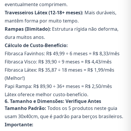
eventualmente comprimem.
Travesseiros Látex (12-18+ meses):
Mais duráveis,
mantêm forma por muito tempo.
Rampas (Ilimitado):
Estrutura rígida não deforma,
dura muitos anos.
Cálculo de Custo-Benefício:
Fibrasca Favinhos: R$ 49,99 ÷ 6 meses = R$ 8,33/mês
Fibrasca Visco: R$ 39,90 ÷ 9 meses = R$ 4,43/mês
Fibrasca Látex: R$ 35,87 ÷ 18 meses = R$ 1,99/mês
(Melhor!)
Papi Rampa: R$ 89,90 ÷ 36+ meses = R$ 2,50/mês
Látex oferece melhor custo-benefício.
6. Tamanho e Dimensões: Verifique Antes
Tamanho Padrão:
Todos os 5 produtos neste guia
usam 30x40cm, que é padrão para berços brasileiros.
Importante: