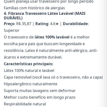
Quem planeja usar travesseiro por longo período
Famílias com histórico de alergias
4. Fibrasca Travesseiro Látex Lavável (MAIS
DURÁVEL)
Preço
: R$ 35,87 |
Rating
: 4.6★ |
Durabilidade
:
Superior
O travesseiro de
látex 100% lavável
é a melhor
escolha para pais que buscam longevidade e
resistência. Latex é naturalmente anti-alérgico, anti-
ácaros e extremamente durável.
Características principais:
Látex 100% natural e lavável
Capa removível (você lava só o travesseiro, não a capa)
Hipoalergênico naturalmente
Suporta muitas lavagens sem deformar
Melhor custo-benefício em longo prazo
Respirabilidade natural