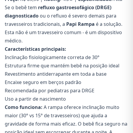
Se o bebê tem
refluxo gastroesofágico (DRGE)
diagnosticado
ou o refluxo é severo demais para
travesseiros tradicionais, a
Papi Rampa
é a solução.
Esta não é um travesseiro comum - é um dispositivo
médico.
Características principais:
Inclinação fisiologicamente correta de 30°
Estrutura firme que mantém bebê na posição ideal
Revestimento antiderrapante em toda a base
Encaixe seguro em berços padrão
Recomendada por pediatras para DRGE
Uso a partir de nascimento
Como funciona:
A rampa oferece inclinação muito
maior (30° vs 15° de travesseiros) que ajuda a
gravidade de forma mais eficaz. O bebê fica seguro na
posição ideal sem escorregar durante a noite. A