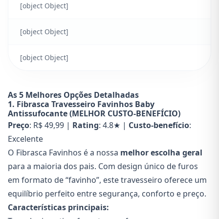
[object Object]
[object Object]
[object Object]
As 5 Melhores Opções Detalhadas
1. Fibrasca Travesseiro Favinhos Baby
Antissufocante (MELHOR CUSTO-BENEFÍCIO)
Preço
: R$ 49,99 |
Rating
: 4.8★ |
Custo-benefício
:
Excelente
O Fibrasca Favinhos é a nossa
melhor escolha geral
para a maioria dos pais. Com design único de furos
em formato de “favinho”, este travesseiro oferece um
equilíbrio perfeito entre segurança, conforto e preço.
Características principais: