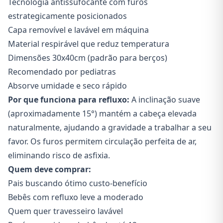
Tecnologia antissufocante com furos
estrategicamente posicionados
Capa removível e lavável em máquina
Material respirável que reduz temperatura
Dimensões 30x40cm (padrão para berços)
Recomendado por pediatras
Absorve umidade e seco rápido
Por que funciona para refluxo:
A inclinação suave
(aproximadamente 15°) mantém a cabeça elevada
naturalmente, ajudando a gravidade a trabalhar a seu
favor. Os furos permitem circulação perfeita de ar,
eliminando risco de asfixia.
Quem deve comprar:
Pais buscando ótimo custo-benefício
Bebês com refluxo leve a moderado
Quem quer travesseiro lavável