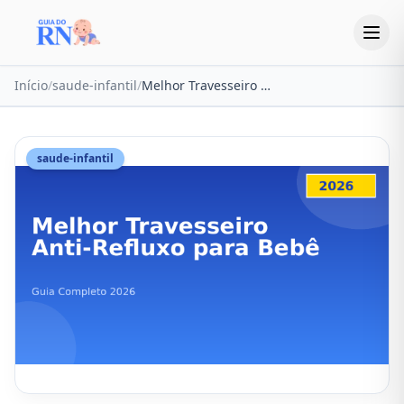
Início
/
saude-infantil
/
Melhor Travesseiro Anti-Refluxo para Bebê 2026: Guia Completo
saude-infantil