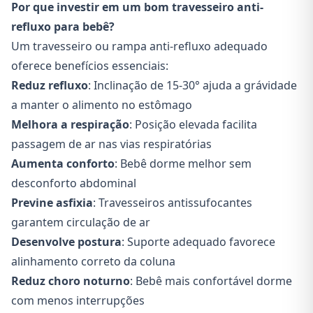
Por que investir em um bom travesseiro anti-
refluxo para bebê?
Um travesseiro ou rampa anti-refluxo adequado
oferece benefícios essenciais:
Reduz refluxo
: Inclinação de 15-30° ajuda a grávidade
a manter o alimento no estômago
Melhora a respiração
: Posição elevada facilita
passagem de ar nas vias respiratórias
Aumenta conforto
: Bebê dorme melhor sem
desconforto abdominal
Previne asfixia
: Travesseiros antissufocantes
garantem circulação de ar
Desenvolve postura
: Suporte adequado favorece
alinhamento correto da coluna
Reduz choro noturno
: Bebê mais confortável dorme
com menos interrupções