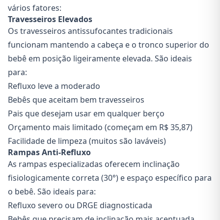
vários fatores:
Travesseiros Elevados
Os travesseiros antissufocantes tradicionais
funcionam mantendo a cabeça e o tronco superior do
bebê em posição ligeiramente elevada. São ideais
para:
Refluxo leve a moderado
Bebês que aceitam bem travesseiros
Pais que desejam usar em qualquer berço
Orçamento mais limitado (começam em R$ 35,87)
Facilidade de limpeza (muitos são laváveis)
Rampas Anti-Refluxo
As rampas especializadas oferecem inclinação
fisiologicamente correta (30°) e espaço específico para
o bebê. São ideais para:
Refluxo severo ou DRGE diagnosticada
Bebês que precisam de inclinação mais acentuada