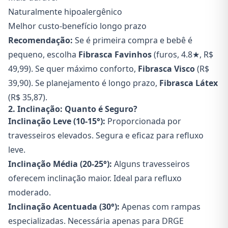
Naturalmente hipoalergênico
Melhor custo-benefício longo prazo
Recomendação:
Se é primeira compra e bebê é
pequeno, escolha
Fibrasca Favinhos
(furos, 4.8★, R$
49,99). Se quer máximo conforto,
Fibrasca Visco
(R$
39,90). Se planejamento é longo prazo,
Fibrasca Látex
(R$ 35,87).
2. Inclinação: Quanto é Seguro?
Inclinação Leve (10-15°):
Proporcionada por
travesseiros elevados. Segura e eficaz para refluxo
leve.
Inclinação Média (20-25°):
Alguns travesseiros
oferecem inclinação maior. Ideal para refluxo
moderado.
Inclinação Acentuada (30°):
Apenas com rampas
especializadas. Necessária apenas para DRGE