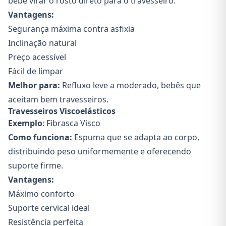
bebê virar o rosto direto para o travesseiro.
Vantagens:
Segurança máxima contra asfixia
Inclinação natural
Preço acessível
Fácil de limpar
Melhor para:
Refluxo leve a moderado, bebês que
aceitam bem travesseiros.
Travesseiros Viscoelásticos
Exemplo
: Fibrasca Visco
Como funciona:
Espuma que se adapta ao corpo,
distribuindo peso uniformemente e oferecendo
suporte firme.
Vantagens:
Máximo conforto
Suporte cervical ideal
Resistência perfeita