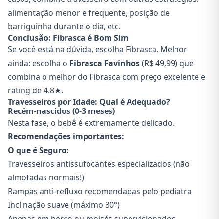
alimentação menor e frequente, posição de
barriguinha durante o dia, etc.
Conclusão: Fibrasca é Bom Sim
Se você está na dúvida, escolha Fibrasca. Melhor
ainda: escolha o
Fibrasca Favinhos
(R$ 49,99) que
combina o melhor do Fibrasca com preço excelente e
rating de 4.8★.
Travesseiros por Idade: Qual é Adequado?
Recém-nascidos (0-3 meses)
Nesta fase, o bebê é extremamente delicado.
Recomendações importantes:
O que é Seguro:
Travesseiros antissufocantes especializados (não
almofadas normais!)
Rampas anti-refluxo recomendadas pelo pediatra
Inclinação suave (máximo 30°)
Apenas em berço ou moisés supervisionados