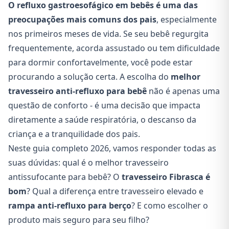
O refluxo gastroesofágico em bebês é uma das
preocupações mais comuns dos pais
, especialmente
nos primeiros meses de vida. Se seu bebê regurgita
frequentemente, acorda assustado ou tem dificuldade
para dormir confortavelmente, você pode estar
procurando a solução certa. A escolha do
melhor
travesseiro anti-refluxo para bebê
não é apenas uma
questão de conforto - é uma decisão que impacta
diretamente a saúde respiratória, o descanso da
criança e a tranquilidade dos pais.
Neste guia completo 2026, vamos responder todas as
suas dúvidas: qual é o melhor travesseiro
antissufocante para bebê? O
travesseiro Fibrasca é
bom
? Qual a diferença entre travesseiro elevado e
rampa anti-refluxo para berço
? E como escolher o
produto mais seguro para seu filho?