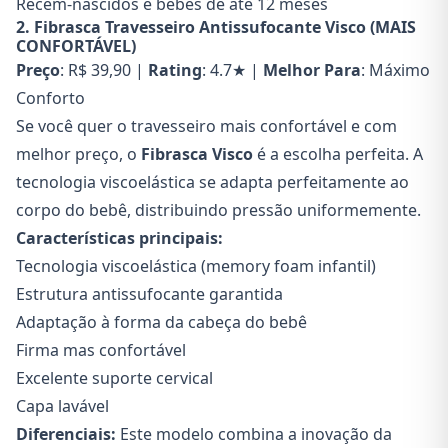
Recém-nascidos e bebês de até 12 meses
2. Fibrasca Travesseiro Antissufocante Visco (MAIS
CONFORTÁVEL)
Preço
: R$ 39,90 |
Rating
: 4.7★ |
Melhor Para
: Máximo
Conforto
Se você quer o travesseiro mais confortável e com
melhor preço, o
Fibrasca Visco
é a escolha perfeita. A
tecnologia viscoelástica se adapta perfeitamente ao
corpo do bebê, distribuindo pressão uniformemente.
Características principais:
Tecnologia viscoelástica (memory foam infantil)
Estrutura antissufocante garantida
Adaptação à forma da cabeça do bebê
Firma mas confortável
Excelente suporte cervical
Capa lavável
Diferenciais:
Este modelo combina a inovação da