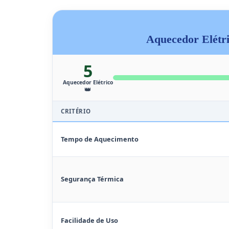
Aquecedor Elétr
5
Aquecedor Elétrico
👑
CRITÉRIO
Tempo de Aquecimento
Segurança Térmica
Facilidade de Uso