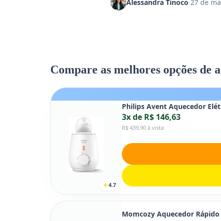
Alessandra Tinoco
·
27 de ma
Compare as melhores opções de 
Philips Avent Aquecedor Elé
3x de R$ 146,63
R$ 439,90 à vista
4.7
Momcozy Aquecedor Rápido