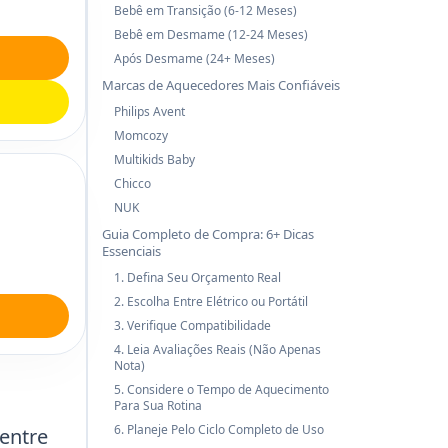
Bebê em Transição (6-12 Meses)
Bebê em Desmame (12-24 Meses)
Após Desmame (24+ Meses)
Marcas de Aquecedores Mais Confiáveis
Philips Avent
Momcozy
Multikids Baby
Chicco
NUK
Guia Completo de Compra: 6+ Dicas
Essenciais
1. Defina Seu Orçamento Real
2. Escolha Entre Elétrico ou Portátil
3. Verifique Compatibilidade
4. Leia Avaliações Reais (Não Apenas
Nota)
5. Considere o Tempo de Aquecimento
Para Sua Rotina
6. Planeje Pelo Ciclo Completo de Uso
entre