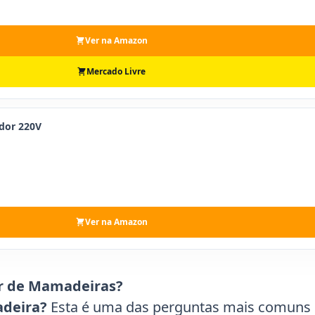
Ver na Amazon
Mercado Livre
dor 220V
Ver na Amazon
r de Mamadeiras?
adeira?
Esta é uma das perguntas mais comuns 