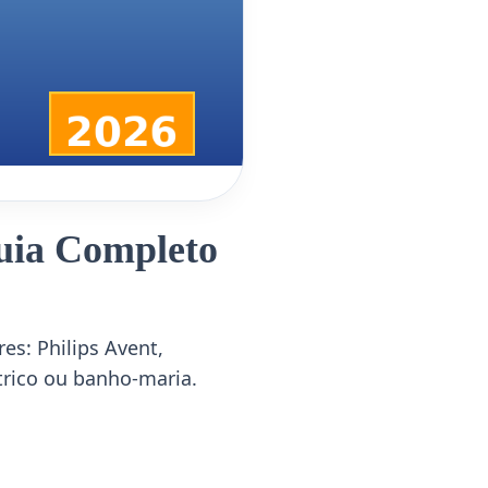
uia Completo
s: Philips Avent,
étrico ou banho-maria.