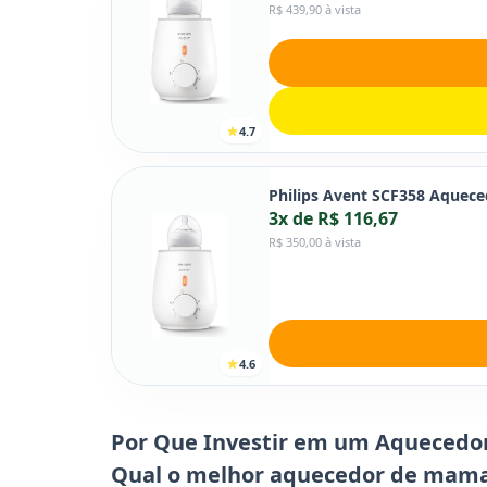
R$ 439,90 à vista
4.7
Philips Avent SCF358 Aquece
3x de R$ 116,67
R$ 350,00 à vista
4.6
Por Que Investir em um Aquecedo
Qual o melhor aquecedor de mam