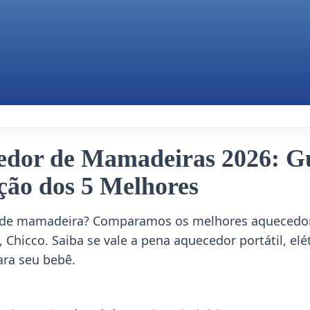
edor de Mamadeiras 2026: G
ão dos 5 Melhores
 de mamadeira? Comparamos os melhores aquecedore
 Chicco. Saiba se vale a pena aquecedor portátil, el
ara seu bebê.