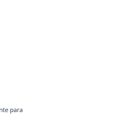
e
nte para