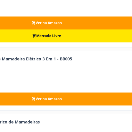
Ver na Amazon
Mercado Livre
 Mamadeira Elétrico 3 Em 1 - BB005
Ver na Amazon
trico de Mamadeiras