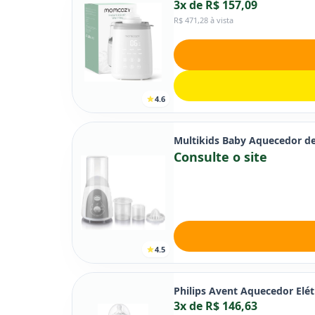
3x de R$ 157,09
R$ 471,28 à vista
4.6
Multikids Baby Aquecedor de
Consulte o site
4.5
Philips Avent Aquecedor Elé
3x de R$ 146,63