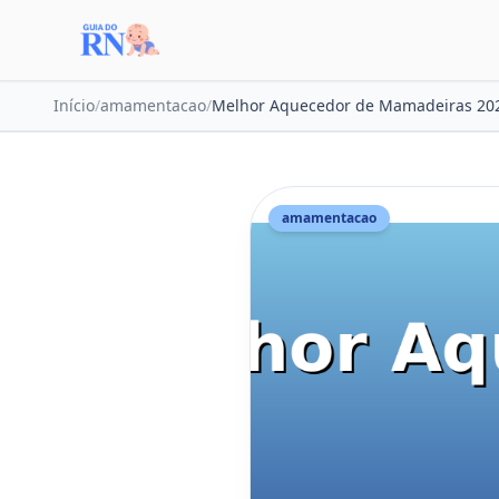
Início
/
amamentacao
/
Melhor Aquecedor de Mamadeiras 202
amamentacao