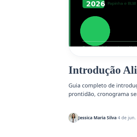
Introdução Al
Guia completo de introdu
prontidão, cronograma sem
Jessica Maria Silva
·
4 de jun.