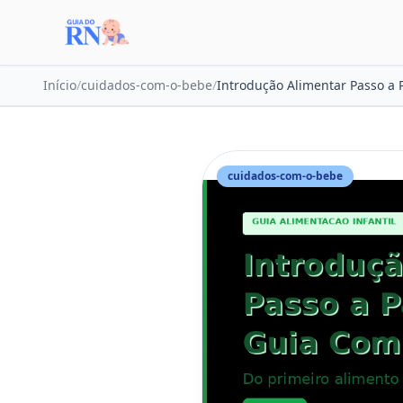
Início
/
cuidados-com-o-bebe
/
Introdução Alimentar Passo a 
cuidados-com-o-bebe