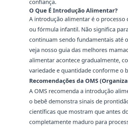
confiança.
O Que É Introdução Alimentar?
A introdução alimentar é o processo
ou fórmula infantil. Não significa p
continuam sendo fundamentais até o
veja nosso guia das
melhores mamade
alimentar acontece gradualmente, 
variedade e quantidade conforme o 
Recomendações da OMS (Organizaç
A OMS recomenda a introdução alime
o bebê demonstra sinais de prontid
científicas que mostram que antes do
completamente maduro para processa