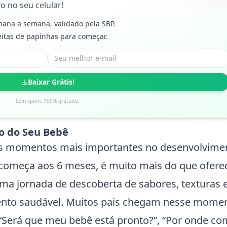
o no seu celular!
ana a semana, validado pela SBP.
eitas de papinhas para começar.
Baixar Grátis!
Sem spam. 100% gratuito.
o do Seu Bebê
os momentos mais importantes no desenvolvime
 começa aos 6 meses, é muito mais do que ofere
uma jornada de descoberta de sabores, texturas 
mento saudável. Muitos pais chegam nesse mome
“Será que meu bebê está pronto?”, “Por onde com