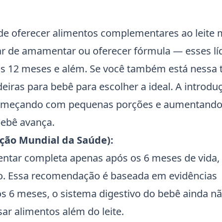
 de oferecer alimentos complementares ao leite
arar de amamentar ou oferecer fórmula — esses lí
s 12 meses e além. Se você também está nessa t
iras para bebê
para escolher a ideal. A introdu
começando com pequenas porções e aumentando
bebê avança.
ão Mundial da Saúde):
ntar completa apenas após os 6 meses de vida
ão. Essa recomendação é baseada em evidências
s 6 meses, o sistema digestivo do bebê ainda nã
r alimentos além do leite.