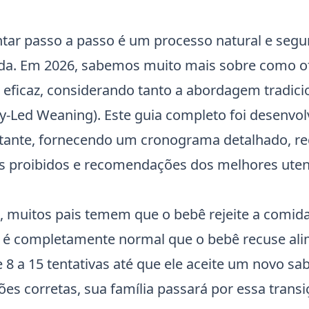
ntar passo a passo é um processo natural e segu
da. Em 2026, sabemos muito mais sobre como o
 eficaz, considerando tanto a abordagem tradic
Led Weaning). Este guia completo foi desenvol
tante, fornecendo um cronograma detalhado, re
s proibidos e recomendações dos melhores utens
a, muitos pais temem que o bebê rejeite a comid
e: é completamente normal que o bebê recuse al
 8 a 15 tentativas até que ele aceite um novo sa
ões corretas, sua família passará por essa trans