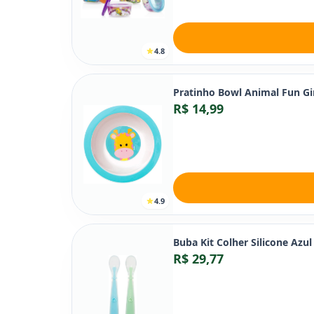
4.8
Pratinho Bowl Animal Fun Gir
R$ 14,99
4.9
Buba Kit Colher Silicone Azul
R$ 29,77