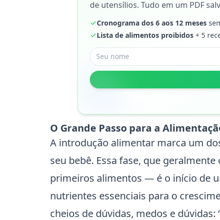
de utensílios. Tudo em um PDF salv
Cronograma dos 6 aos 12 meses
sem
Lista de alimentos proibidos
+ 5 rec
O Grande Passo para a Alimentaçã
A introdução alimentar marca um d
seu bebê. Essa fase, que geralmente
primeiros alimentos — é o início de 
nutrientes essenciais para o cresci
cheios de dúvidas, medos e dúvidas: 