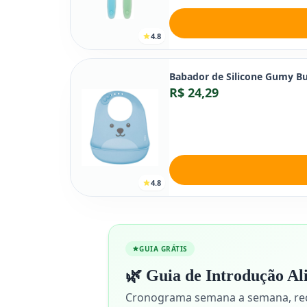
4.8
Babador de Silicone Gumy B
R$ 24,29
4.8
GUIA GRÁTIS
🌿 Guia de Introdução A
Cronograma semana a semana, recei