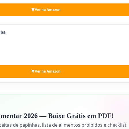
Ver na Amazon
uba
Ver na Amazon
limentar 2026 — Baixe Grátis em PDF!
tas de papinhas, lista de alimentos proibidos e checklist