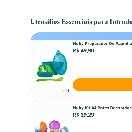
Utensílios Essenciais para Intro
Nûby Preparador De Papinha
R$ 49,90
4.8
Nuby Kit 04 Potes Decorado
R$ 29,29