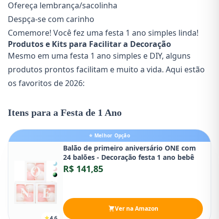
Ofereça lembrança/sacolinha
Despça-se com carinho
Comemore! Você fez uma festa 1 ano simples linda!
Produtos e Kits para Facilitar a Decoração
Mesmo em uma festa 1 ano simples e DIY, alguns
produtos prontos facilitam e muito a vida. Aqui estão
os favoritos de 2026:
Itens para a Festa de 1 Ano
⭐ Melhor Opção
Balão de primeiro aniversário ONE com
24 balões - Decoração festa 1 ano bebê
R$ 141,85
Ver na Amazon
4.6