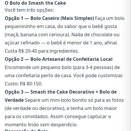
O Bolo do Smash the Cake
Você tem três opções:
Opção 1 — Bolo Caseiro (Mais Simples)
Faça um bolo
pequenininho em casa, do sabor que o bebê gosta
(maçã, banana com cenoura). Nada de chocolate ou
açúcar refinado — o bebê é menor de 1 ano, afinal.
Custa R$ 20-40 para ingredientes.
Opção 2 — Bolo Artesanal de Confeitaria Local
Encomende um pequeno bolo (para 3-4 pessoas) de
uma confeitaria perto de casa. Você pode customizar.
Custo: R$ 80-150.
Opção 3 — Smash the Cake Decorativo + Bolo de
Verdade
Separe um mini-bolo bonito só para as fotos
(de verdade ou decorativo), e tenha um bolo maior
para os convidados. Assim consegue captucar o
momento lindo sem desperdício.