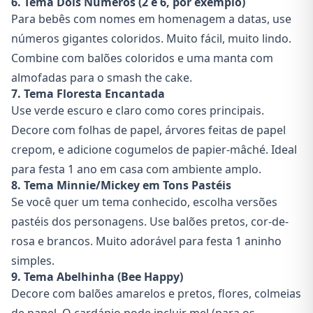
6. Tema Dois Números (2 e 6, por exemplo)
Para bebês com nomes em homenagem a datas, use
números gigantes coloridos. Muito fácil, muito lindo.
Combine com balões coloridos e uma manta com
almofadas para o smash the cake.
7. Tema Floresta Encantada
Use verde escuro e claro como cores principais.
Decore com folhas de papel, árvores feitas de papel
crepom, e adicione cogumelos de papier-mâché. Ideal
para festa 1 ano em casa com ambiente amplo.
8. Tema Minnie/Mickey em Tons Pastéis
Se você quer um tema conhecido, escolha versões
pastéis dos personagens. Use balões pretos, cor-de-
rosa e brancos. Muito adorável para festa 1 aninho
simples.
9. Tema Abelhinha (Bee Happy)
Decore com balões amarelos e pretos, flores, colmeias