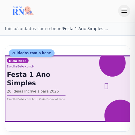
Início
/
cuidados-com-o-bebe
/
Festa 1 Ano Simples: 20 Ideias Incríveis para Comemorar em 2026
cuidados-com-o-bebe