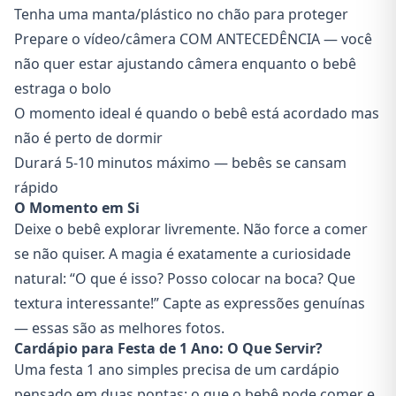
Tenha uma manta/plástico no chão para proteger
Prepare o vídeo/câmera COM ANTECEDÊNCIA — você
não quer estar ajustando câmera enquanto o bebê
estraga o bolo
O momento ideal é quando o bebê está acordado mas
não é perto de dormir
Durará 5-10 minutos máximo — bebês se cansam
rápido
O Momento em Si
Deixe o bebê explorar livremente. Não force a comer
se não quiser. A magia é exatamente a curiosidade
natural: “O que é isso? Posso colocar na boca? Que
textura interessante!” Capte as expressões genuínas
— essas são as melhores fotos.
Cardápio para Festa de 1 Ano: O Que Servir?
Uma festa 1 ano simples precisa de um cardápio
pensado em duas pontas: o que o bebê pode comer e