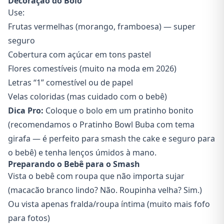
Decoração do Bolo
Use:
Frutas vermelhas (morango, framboesa) — super
seguro
Cobertura com açúcar em tons pastel
Flores comestíveis (muito na moda em 2026)
Letras “1” comestível ou de papel
Velas coloridas (mas cuidado com o bebê)
Dica Pro:
Coloque o bolo em um pratinho bonito
(recomendamos o Pratinho Bowl Buba com tema
girafa — é perfeito para smash the cake e seguro para
o bebê) e tenha lenços úmidos à mano.
Preparando o Bebê para o Smash
Vista o bebê com roupa que não importa sujar
(macacão branco lindo? Não. Roupinha velha? Sim.)
Ou vista apenas fralda/roupa íntima (muito mais fofo
para fotos)