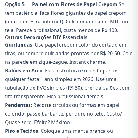
Opção 5 — Painel com Flores de Papel Crepom
Se
tem paciência, faça flores gigantes de papel crepom
(abundantes na internet). Cole em um painel MDF ou
tela. Parece profissional, custa menos de R$ 100.
Outras Decorações DIY Essenciais
Guirlandas
: Use papel crepom colorido cortado em
tiras, ou compre guirlandas prontas por R$ 20-50. Cole
na parede em zigue-zague. Instant charme.
Balões em Arco
: Essa estrutura é o destaque de
qualquer festa 1 ano simples em 2026. Use uma
tubulação de PVC simples (R$ 30), prenda balões com
fita transparente. Fica profissional demais.
Pendentes
: Recorte círculos ou formas em papel
colorido, passe barbante, pendure no teto. Custo?
Quase zero. Efeito? Máximo.
Piso e Tecidos
: Coloque uma manta branca ou