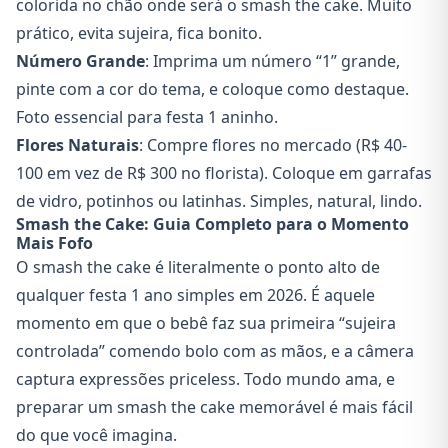
colorida no chão onde será o smash the cake. Muito
prático, evita sujeira, fica bonito.
Número Grande
: Imprima um número “1” grande,
pinte com a cor do tema, e coloque como destaque.
Foto essencial para festa 1 aninho.
Flores Naturais
: Compre flores no mercado (R$ 40-
100 em vez de R$ 300 no florista). Coloque em garrafas
de vidro, potinhos ou latinhas. Simples, natural, lindo.
Smash the Cake: Guia Completo para o Momento
Mais Fofo
O smash the cake é literalmente o ponto alto de
qualquer festa 1 ano simples em 2026. É aquele
momento em que o bebê faz sua primeira “sujeira
controlada” comendo bolo com as mãos, e a câmera
captura expressões priceless. Todo mundo ama, e
preparar um smash the cake memorável é mais fácil
do que você imagina.