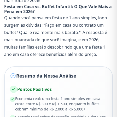
mais fofa de 2026!
Festa em Casa vs. Buffet Infantil: O Que Vale Mais a
Pena em 2026?
Quando você pensa em festa de 1 ano simples, logo
surgem as dúvidas: “Faço em casa ou contrato um
buffet? Qual é realmente mais barato?” A resposta é
mais nuançada do que você imagina, e em 2026,
muitas famílias estão descobrindo que uma festa 1
ano em casa oferece benefícios além do preço.
Resumo da Nossa Análise
Pontos Positivos
Economia real: uma festa 1 ano simples em casa
custa entre R$ 300 e R$ 1.500, enquanto buffets
cobram mínimo de R$ 2.000 a R$ 5.000+
Controle total sobre decoração, cardápio e detalhes