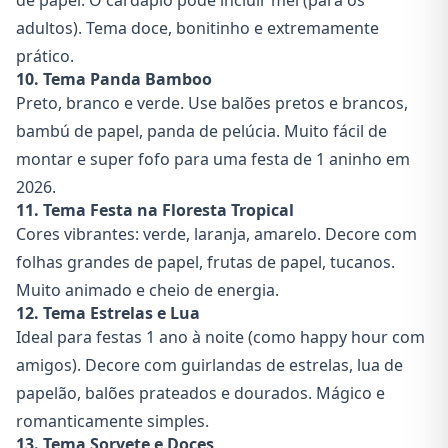
de papel. O cardápio pode incluir mel (para os
adultos). Tema doce, bonitinho e extremamente
prático.
10. Tema Panda Bamboo
Preto, branco e verde. Use balões pretos e brancos,
bambú de papel, panda de pelúcia. Muito fácil de
montar e super fofo para uma festa de 1 aninho em
2026.
11. Tema Festa na Floresta Tropical
Cores vibrantes: verde, laranja, amarelo. Decore com
folhas grandes de papel, frutas de papel, tucanos.
Muito animado e cheio de energia.
12. Tema Estrelas e Lua
Ideal para festas 1 ano à noite (como happy hour com
amigos). Decore com guirlandas de estrelas, lua de
papelão, balões prateados e dourados. Mágico e
romanticamente simples.
13. Tema Sorvete e Doces