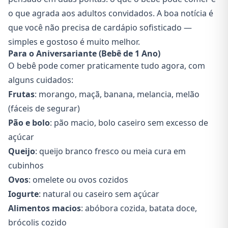
o que agrada aos adultos convidados. A boa notícia é
que você não precisa de cardápio sofisticado —
simples e gostoso é muito melhor.
Para o Aniversariante (Bebê de 1 Ano)
O bebê pode comer praticamente tudo agora, com
alguns cuidados:
Frutas
: morango, maçã, banana, melancia, melão
(fáceis de segurar)
Pão e bolo
: pão macio, bolo caseiro sem excesso de
açúcar
Queijo
: queijo branco fresco ou meia cura em
cubinhos
Ovos
: omelete ou ovos cozidos
Iogurte
: natural ou caseiro sem açúcar
Alimentos macios
: abóbora cozida, batata doce,
brócolis cozido