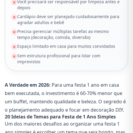
Você precisará ser responsável por limpeza antes e
depois
Cardápio deve ser planejado cuidadosamente para
agradar adultos e bebê
Precisa gerenciar múltiplas tarefas ao mesmo
tempo (decoração, comida, diversão)
Espaço limitado em casa para muitos convidados
Sem estrutura profissional para lidar com
imprevistos
A Verdade em 2026:
Para uma festa 1 ano em casa
bem executada, o investimento é 60-70% menor que
um buffet, mantendo qualidade e beleza. O segredo é
o planejamento adequado e focar em decoração DIY.
20 Ideias de Temas para Festa de 1 Ano Simples
Um dos maiores desafios ao organizar uma festa 1
ano simples é escolher um tema que seja bonito, mas