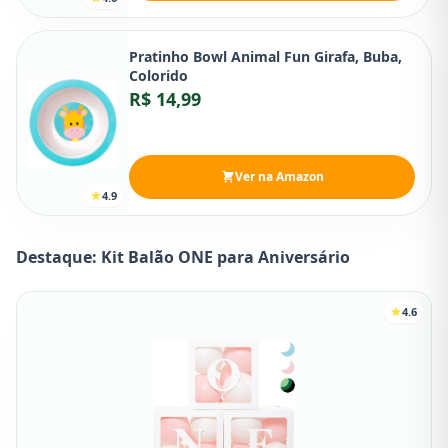
Pratinho Bowl Animal Fun Girafa, Buba,
Colorido
R$ 14,99
Ver na Amazon
4.9
Destaque: Kit Balão ONE para Aniversário
4.6