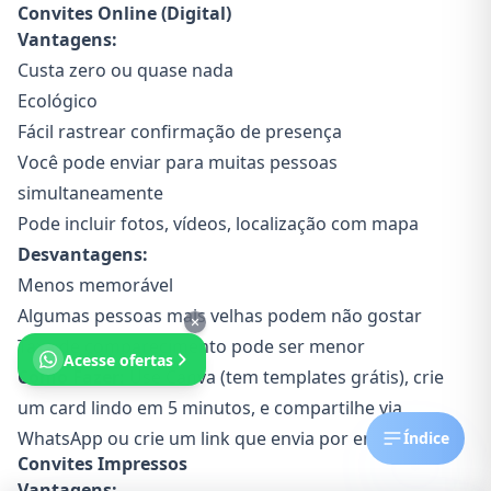
Convites Online (Digital)
Vantagens:
Custa zero ou quase nada
Ecológico
Fácil rastrear confirmação de presença
Você pode enviar para muitas pessoas
simultaneamente
Pode incluir fotos, vídeos, localização com mapa
Desvantagens:
Menos memorável
Algumas pessoas mais velhas podem não gostar
Taxa de comparecimento pode ser menor
Acesse ofertas
Como Fazer:
Use Canva (tem templates grátis), crie
um card lindo em 5 minutos, e compartilhe via
WhatsApp ou crie um link que envia por email.
Índice
Convites Impressos
Vantagens: