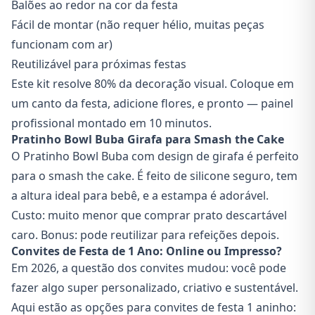
Balões ao redor na cor da festa
Fácil de montar (não requer hélio, muitas peças
funcionam com ar)
Reutilizável para próximas festas
Este kit resolve 80% da decoração visual. Coloque em
um canto da festa, adicione flores, e pronto — painel
profissional montado em 10 minutos.
Pratinho Bowl Buba Girafa para Smash the Cake
O Pratinho Bowl Buba com design de girafa é perfeito
para o smash the cake. É feito de silicone seguro, tem
a altura ideal para bebê, e a estampa é adorável.
Custo: muito menor que comprar prato descartável
caro. Bonus: pode reutilizar para refeições depois.
Convites de Festa de 1 Ano: Online ou Impresso?
Em 2026, a questão dos convites mudou: você pode
fazer algo super personalizado, criativo e sustentável.
Aqui estão as opções para convites de festa 1 aninho: