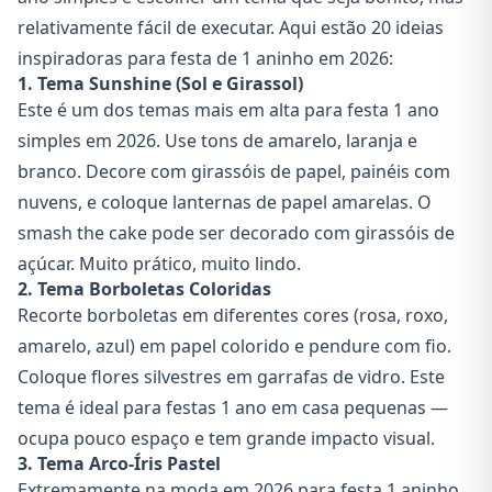
relativamente fácil de executar. Aqui estão 20 ideias
inspiradoras para festa de 1 aninho em 2026:
1. Tema Sunshine (Sol e Girassol)
Este é um dos temas mais em alta para festa 1 ano
simples em 2026. Use tons de amarelo, laranja e
branco. Decore com girassóis de papel, painéis com
nuvens, e coloque lanternas de papel amarelas. O
smash the cake pode ser decorado com girassóis de
açúcar. Muito prático, muito lindo.
2. Tema Borboletas Coloridas
Recorte borboletas em diferentes cores (rosa, roxo,
amarelo, azul) em papel colorido e pendure com fio.
Coloque flores silvestres em garrafas de vidro. Este
tema é ideal para festas 1 ano em casa pequenas —
ocupa pouco espaço e tem grande impacto visual.
3. Tema Arco-Íris Pastel
Extremamente na moda em 2026 para festa 1 aninho.