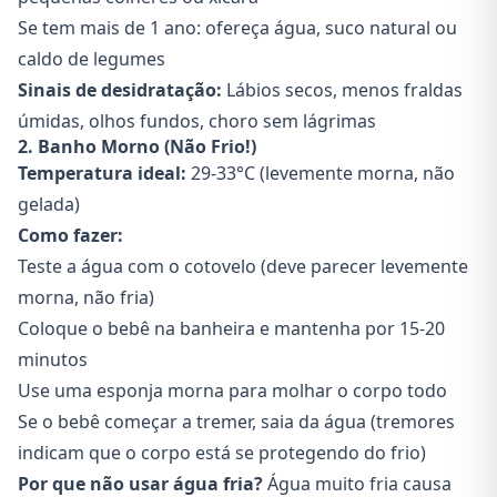
Se tem mais de 1 ano: ofereça água, suco natural ou
caldo de legumes
Sinais de desidratação:
Lábios secos, menos fraldas
úmidas, olhos fundos, choro sem lágrimas
2. Banho Morno (Não Frio!)
Temperatura ideal:
29-33°C (levemente morna, não
gelada)
Como fazer:
Teste a água com o cotovelo (deve parecer levemente
morna, não fria)
Coloque o bebê na banheira e mantenha por 15-20
minutos
Use uma esponja morna para molhar o corpo todo
Se o bebê começar a tremer, saia da água (tremores
indicam que o corpo está se protegendo do frio)
Por que não usar água fria?
Água muito fria causa