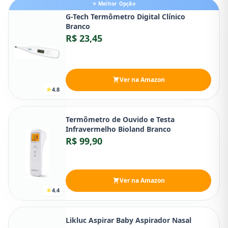
⭐ Melhor Opção
G-Tech Termômetro Digital Clínico
Branco
R$ 23,45
Ver na Amazon
4.8
Termômetro de Ouvido e Testa
Infravermelho Bioland Branco
R$ 99,90
Ver na Amazon
4.4
Likluc Aspirar Baby Aspirador Nasal