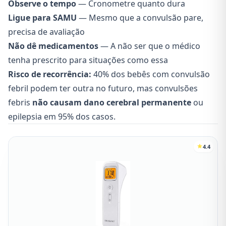
Observe o tempo
— Cronometre quanto dura
Ligue para SAMU
— Mesmo que a convulsão pare,
precisa de avaliação
Não dê medicamentos
— A não ser que o médico
tenha prescrito para situações como essa
Risco de recorrência:
40% dos bebês com convulsão
febril podem ter outra no futuro, mas convulsões
febris
não causam dano cerebral permanente
ou
epilepsia em 95% dos casos.
4.4