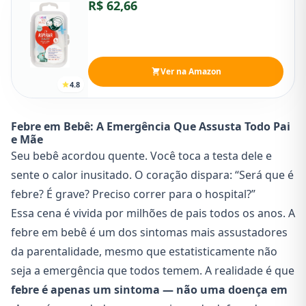
R$ 62,66
Ver na Amazon
4.8
Febre em Bebê: A Emergência Que Assusta Todo Pai
e Mãe
Seu bebê acordou quente. Você toca a testa dele e
sente o calor inusitado. O coração dispara: “Será que é
febre? É grave? Preciso correr para o hospital?”
Essa cena é vivida por milhões de pais todos os anos. A
febre em bebê é um dos sintomas mais assustadores
da parentalidade, mesmo que estatisticamente não
seja a emergência que todos temem. A realidade é que
febre é apenas um sintoma — não uma doença em