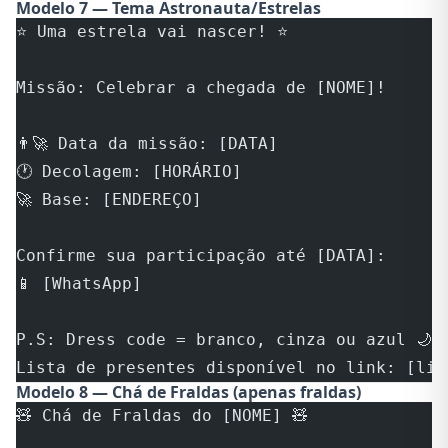
Modelo 7 — Tema Astronauta/Estrelas
⭐ Uma estrela vai nascer! ⭐
Missão: Celebrar a chegada de [NOME]!
👨‍🚀 Data da missão: [DATA]
🕐 Decolagem: [HORÁRIO]
🚀 Base: [ENDEREÇO]
Confirme sua participação até [DATA]:
📱 [WhatsApp]
P.S: Dress code = branco, cinza ou azul 🌙
Lista de presentes disponível no link: [lin
Modelo 8 — Chá de Fraldas (apenas fraldas)
🧸 Chá de Fraldas do [NOME] 🧸