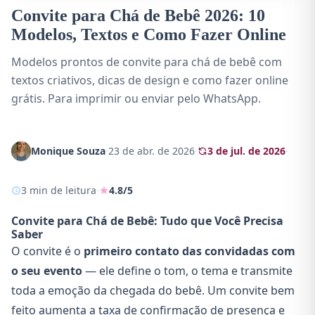
Convite para Chá de Bebê 2026: 10
Modelos, Textos e Como Fazer Online
Modelos prontos de convite para chá de bebê com
textos criativos, dicas de design e como fazer online
grátis. Para imprimir ou enviar pelo WhatsApp.
Monique Souza
·
23 de abr. de 2026
·
3 de jul. de 2026
·
3 min de leitura
·
4.8/5
Convite para Chá de Bebê: Tudo que Você Precisa
Saber
O convite é o
primeiro contato das convidadas com
o seu evento
— ele define o tom, o tema e transmite
toda a emoção da chegada do bebê. Um convite bem
feito aumenta a taxa de confirmação de presença e