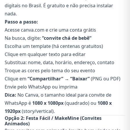
digitais no Brasil. É gratuito e não precisa instalar
nada.
Passo a passo:
Acesse
canva.com
e crie uma conta grátis
Na busca, digite:
“convite chá de bebê”
Escolha um template (há centenas gratuitos)
Clique em qualquer texto para editar
Substitua: nome, data, horário, endereço, contato
Troque as cores pelo tema do seu evento
Clique em
“Compartilhar” → “Baixar”
(PNG ou PDF)
Envie pelo WhatsApp ou imprima
Dica:
No Canva, o tamanho ideal para convite de
WhatsApp é
1080 x 1080px
(quadrado) ou
1080 x
1920px
(story/vertical).
Opção 2: Festa Fácil / MakeMine (Convites
Animados)