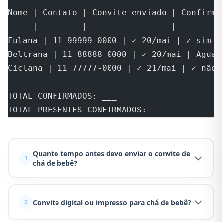
Nome | Contato | Convite enviado | Confirmo
-----|---------|-----------------|---------
Fulana | 11 99999-0000 | ✓ 20/mai | ✓ sim |
Beltrana | 11 88888-0000 | ✓ 20/mai | Aguar
Ciclana | 11 77777-0000 | ✓ 21/mai | ✓ não 
TOTAL CONFIRMADOS: ___
TOTAL PRESENTES CONFIRMADOS: ___
Quanto tempo antes devo enviar o convite de
1
chá de bebê?
Convite digital ou impresso para chá de bebê?
2