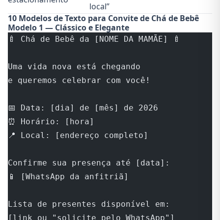
local”
10 Modelos de Texto para Convite de Chá de Bebê
Modelo 1 — Clássico e Elegante
🍼 Chá de Bebê da [NOME DA MAMÃE] 🍼
Uma vida nova está chegando
e queremos celebrar com você!
📅 Data: [dia] de [mês] de 2026
⏰ Horário: [hora]
📍 Local: [endereço completo]
Confirme sua presença até [data]:
📱 [WhatsApp da anfitriã]
Lista de presentes disponível em:
[link ou "solicite pelo WhatsApp"]