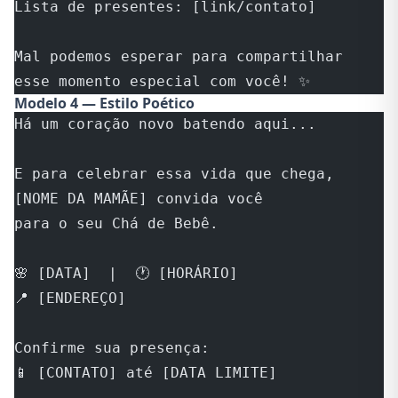
Lista de presentes: [link/contato]
Mal podemos esperar para compartilhar 
esse momento especial com você! ✨
Modelo 4 — Estilo Poético
Há um coração novo batendo aqui...
E para celebrar essa vida que chega,
[NOME DA MAMÃE] convida você 
para o seu Chá de Bebê.
🌸 [DATA]  |  🕐 [HORÁRIO]
📍 [ENDEREÇO]
Confirme sua presença:
📱 [CONTATO] até [DATA LIMITE]