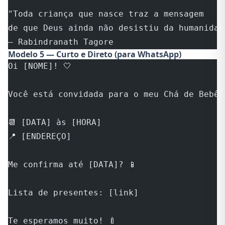
"Toda criança que nasce traz a mensagem
de que Deus ainda não desistiu da humanidad
— Rabindranath Tagore
Modelo 5 — Curto e Direto (para WhatsApp)
Oi [NOME]! 🤍
Você está convidada para o meu Chá de Bebê!
📆 [DATA] às [HORA]
📍 [ENDEREÇO]
Me confirma até [DATA]? 📱
Lista de presentes: [link]
Te esperamos muito! 🍼