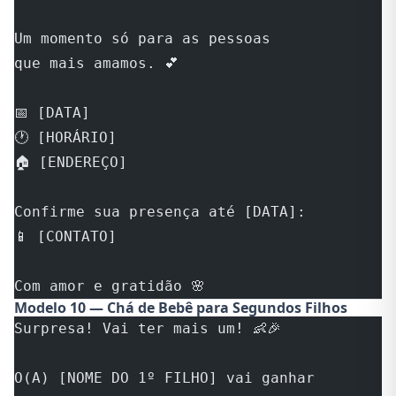
Um momento só para as pessoas
que mais amamos. 💕
📅 [DATA]
🕐 [HORÁRIO]
🏠 [ENDEREÇO]
Confirme sua presença até [DATA]:
📱 [CONTATO]
Com amor e gratidão 🌸
Modelo 10 — Chá de Bebê para Segundos Filhos
Surpresa! Vai ter mais um! 👶🎉
O(A) [NOME DO 1º FILHO] vai ganhar 