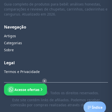
Guia completo de produtos para bebê: análises honestas,
comparações e reviews de chupetas, carrinhos, cadeirinhas e
cangurus. Atualizado em 2026.
Navegação
Artigos
Categorias
Sobre
Legal
Termos e Privacidade
Acesse ofertas
© 2026 Escolha Bebê. Todos os direitos reservados.
Este site contém links de afiliados. Podemos receber
comissão por compras realizadas através destes links.
Índice