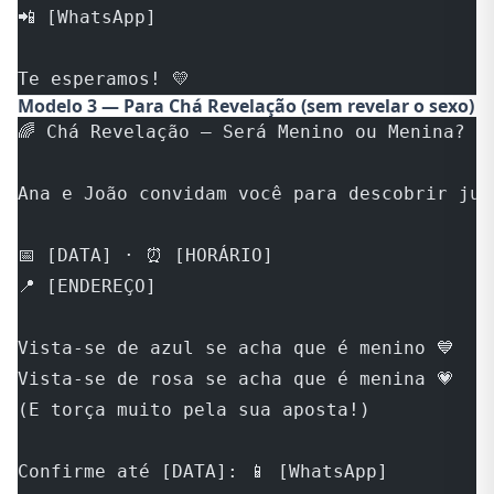
📲 [WhatsApp]
Te esperamos! 💛
Modelo 3 — Para Chá Revelação (sem revelar o sexo)
🌈 Chá Revelação — Será Menino ou Menina? 🌈
Ana e João convidam você para descobrir jun
📅 [DATA] · ⏰ [HORÁRIO]
📍 [ENDEREÇO]
Vista-se de azul se acha que é menino 💙
Vista-se de rosa se acha que é menina 💗
(E torça muito pela sua aposta!)
Confirme até [DATA]: 📱 [WhatsApp]