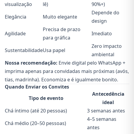
visualização
lê)
90%+)
Depende do
Elegância
Muito elegante
design
Precisa de prazo
Agilidade
Imediato
para gráfica
Zero impacto
Sustentabilidade
Usa papel
ambiental
Nossa recomendação:
Envie digital pelo WhatsApp +
imprima apenas para convidadas mais próximas (avós,
tias, madrinha). Economiza e é igualmente bonito.
Quando Enviar os Convites
Antecedência
Tipo de evento
ideal
Chá íntimo (até 20 pessoas)
3 semanas antes
4–5 semanas
Chá médio (20–50 pessoas)
antes