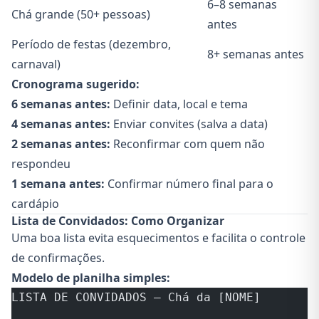
6–8 semanas
Chá grande (50+ pessoas)
antes
Período de festas (dezembro,
8+ semanas antes
carnaval)
Cronograma sugerido:
6 semanas antes:
Definir data, local e tema
4 semanas antes:
Enviar convites (salva a data)
2 semanas antes:
Reconfirmar com quem não
respondeu
1 semana antes:
Confirmar número final para o
cardápio
Lista de Convidados: Como Organizar
Uma boa lista evita esquecimentos e facilita o controle
de confirmações.
Modelo de planilha simples:
LISTA DE CONVIDADOS — Chá da [NOME]