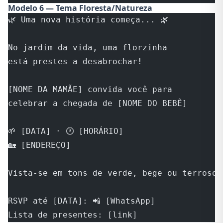
Modelo 6 — Tema Floresta/Natureza
🌿 Uma nova história começa... 🌿
No jardim da vida, uma florzinha 
está prestes a desabrochar!
[NOME DA MAMÃE] convida você para 
celebrar a chegada de [NOME DO BEBÊ]
🌱 [DATA] · 🕐 [HORÁRIO]
🏡 [ENDEREÇO]
Vista-se em tons de verde, bege ou terroso 
RSVP até [DATA]: 📲 [WhatsApp]
Lista de presentes: [link]