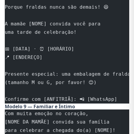
Porque fraldas nunca são demais! 😄
A mamãe [NOME] convida você para 
uma tarde de celebração!
📅 [DATA] · ⏰ [HORÁRIO]
📍 [ENDEREÇO]
Presente especial: uma embalagem de fraldas
(tamanho M ou G, por favor! 😊)
Confirme com [ANFITRIÃ]: 📲 [WhatsApp]
Modelo 9 — Familiar e Íntimo
Com muita emoção no coração,
[NOME DA MAMÃE] convida sua família
para celebrar a chegada do(a) [NOME]!