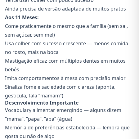
Tenta usar colher com pouco sucesso
Ainda precisa de versão adaptada de muitos pratos
Aos 11 Meses:
Come praticamente o mesmo que a família (sem sal,
sem açúcar, sem mel)
Usa colher com sucesso crescente — menos comida
no rosto, mais na boca
Mastigação eficaz com múltiplos dentes em muitos
bebês
Imita comportamentos à mesa com precisão maior
Sinaliza fome e saciedade com clareza (aponta,
gesticula, fala “mamam”)
Desenvolvimento Importante
Vocabulary alimentar emergindo — alguns dizem
“mama”, “papa”, “aba” (água)
Memória de preferências estabelecida — lembra que
gosta ou não de algo