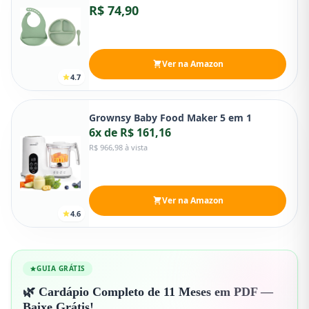
R$ 74,90
Ver na Amazon
4.7
Grownsy Baby Food Maker 5 em 1
6x de R$ 161,16
R$ 966,98 à vista
Ver na Amazon
4.6
GUIA GRÁTIS
🌿 Cardápio Completo de 11 Meses em PDF —
Baixe Grátis!