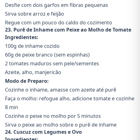
Desfie com dois garfos em fibras pequenas
Sirva sobre arroz e feijão
Regue com um pouco do caldo do cozimento
23. Purê de Inhame com Peixe ao Molho de Tomate
Ingredientes:
100g de inhame cozido
60g de peixe branco (sem espinhas)
2 tomates maduros sem pele/sementes
Azeite, alho, manjericão
Modo de Preparo:
Cozinhe o inhame, amasse com azeite até purê
Faça o molho: refogue alho, adicione tomate e cozinhe
8 min
Cozinhe o peixe no molho por 5 minutos
Sirva o peixe ao molho sobre o purê de inhame
24. Cuscuz com Legumes e Ovo
Ingredientes: