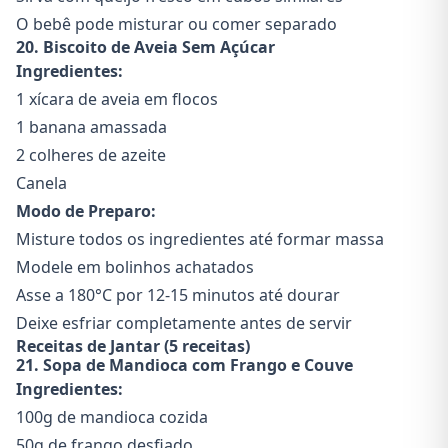
O bebê pode misturar ou comer separado
20. Biscoito de Aveia Sem Açúcar
Ingredientes:
1 xícara de aveia em flocos
1 banana amassada
2 colheres de azeite
Canela
Modo de Preparo:
Misture todos os ingredientes até formar massa
Modele em bolinhos achatados
Asse a 180°C por 12-15 minutos até dourar
Deixe esfriar completamente antes de servir
Receitas de Jantar (5 receitas)
21. Sopa de Mandioca com Frango e Couve
Ingredientes:
100g de mandioca cozida
50g de frango desfiado