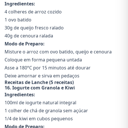
Ingredientes:
4 colheres de arroz cozido
1 ovo batido
30g de queijo fresco ralado
40g de cenoura ralada
Modo de Preparo:
Misture o arroz com ovo batido, queijo e cenoura
Coloque em forma pequena untada
Asse a 180°C por 15 minutos até dourar
Deixe amornar e sirva em pedaços
Receitas de Lanche (5 receitas)
16. Iogurte com Granola e Kiwi
Ingredientes:
100ml de iogurte natural integral
1 colher de chá de granola sem açúcar
1/4 de kiwi em cubos pequenos
Modo de Preparo: