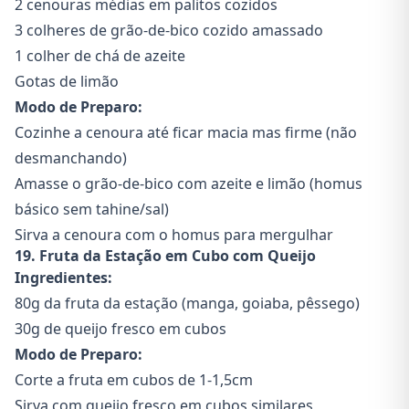
2 cenouras médias em palitos cozidos
3 colheres de grão-de-bico cozido amassado
1 colher de chá de azeite
Gotas de limão
Modo de Preparo:
Cozinhe a cenoura até ficar macia mas firme (não
desmanchando)
Amasse o grão-de-bico com azeite e limão (homus
básico sem tahine/sal)
Sirva a cenoura com o homus para mergulhar
19. Fruta da Estação em Cubo com Queijo
Ingredientes:
80g da fruta da estação (manga, goiaba, pêssego)
30g de queijo fresco em cubos
Modo de Preparo:
Corte a fruta em cubos de 1-1,5cm
Sirva com queijo fresco em cubos similares