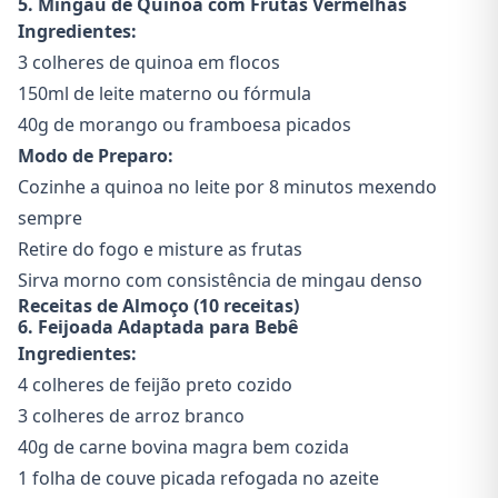
5. Mingau de Quinoa com Frutas Vermelhas
Ingredientes:
3 colheres de quinoa em flocos
150ml de leite materno ou fórmula
40g de morango ou framboesa picados
Modo de Preparo:
Cozinhe a quinoa no leite por 8 minutos mexendo
sempre
Retire do fogo e misture as frutas
Sirva morno com consistência de mingau denso
Receitas de Almoço (10 receitas)
6. Feijoada Adaptada para Bebê
Ingredientes:
4 colheres de feijão preto cozido
3 colheres de arroz branco
40g de carne bovina magra bem cozida
1 folha de couve picada refogada no azeite