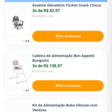
Assento Elevatório Pocket Snack Chicco
3x de R$ 82,97
R$ 248,90 à vista
Ver na Amazon
4.8
Cadeira de alimentação Bon Appetit
Burigotto
3x de R$ 138,97
R$ 416,90 à vista
Ver na Amazon
4.7
Kit de Alimentação Buba Silicone com
Ventosa