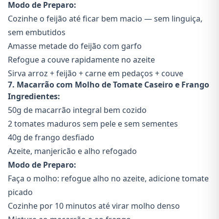
Modo de Preparo:
Cozinhe o feijão até ficar bem macio — sem linguiça,
sem embutidos
Amasse metade do feijão com garfo
Refogue a couve rapidamente no azeite
Sirva arroz + feijão + carne em pedaços + couve
7. Macarrão com Molho de Tomate Caseiro e Frango
Ingredientes:
50g de macarrão integral bem cozido
2 tomates maduros sem pele e sem sementes
40g de frango desfiado
Azeite, manjericão e alho refogado
Modo de Preparo:
Faça o molho: refogue alho no azeite, adicione tomate
picado
Cozinhe por 10 minutos até virar molho denso