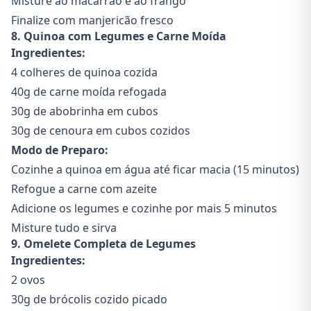
Misture ao macarrão e ao frango
Finalize com manjericão fresco
8. Quinoa com Legumes e Carne Moída
Ingredientes:
4 colheres de quinoa cozida
40g de carne moída refogada
30g de abobrinha em cubos
30g de cenoura em cubos cozidos
Modo de Preparo:
Cozinhe a quinoa em água até ficar macia (15 minutos)
Refogue a carne com azeite
Adicione os legumes e cozinhe por mais 5 minutos
Misture tudo e sirva
9. Omelete Completa de Legumes
Ingredientes:
2 ovos
30g de brócolis cozido picado