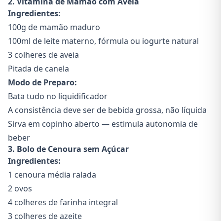
2. Vitamina de Mamão com Aveia
Ingredientes:
100g de mamão maduro
100ml de leite materno, fórmula ou iogurte natural
3 colheres de aveia
Pitada de canela
Modo de Preparo:
Bata tudo no liquidificador
A consistência deve ser de bebida grossa, não líquida
Sirva em copinho aberto — estimula autonomia de
beber
3. Bolo de Cenoura sem Açúcar
Ingredientes:
1 cenoura média ralada
2 ovos
4 colheres de farinha integral
3 colheres de azeite