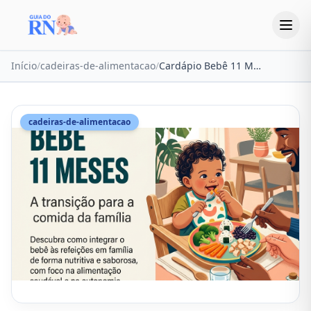
Início
/
cadeiras-de-alimentacao
/
Cardápio Bebê 11 Meses: 25 Receitas e Transição para Alimentação Familiar
cadeiras-de-alimentacao