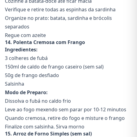
Cozinhe a batata-doce até ficar macia
Verifique e retire todas as espinhas da sardinha
Organize no prato: batata, sardinha e brócolis
separados
Regue com azeite
14. Polenta Cremosa com Frango
Ingredientes:
3 colheres de fubá
150ml de caldo de frango caseiro (sem sal)
50g de frango desfiado
Salsinha
Modo de Preparo:
Dissolva o fubá no caldo frio
Leve ao fogo mexendo sem parar por 10-12 minutos
Quando cremosa, retire do fogo e misture o frango
Finalize com salsinha. Sirva morno
15. Arroz de Forno Simples (sem sal)