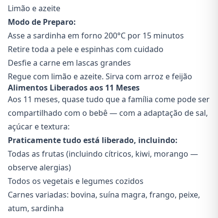
Limão e azeite
Modo de Preparo:
Asse a sardinha em forno 200°C por 15 minutos
Retire toda a pele e espinhas com cuidado
Desfie a carne em lascas grandes
Regue com limão e azeite. Sirva com arroz e feijão
Alimentos Liberados aos 11 Meses
Aos 11 meses, quase tudo que a família come pode ser
compartilhado com o bebê — com a adaptação de sal,
açúcar e textura:
Praticamente tudo está liberado, incluindo:
Todas as frutas (incluindo cítricos, kiwi, morango —
observe alergias)
Todos os vegetais e legumes cozidos
Carnes variadas: bovina, suína magra, frango, peixe,
atum, sardinha